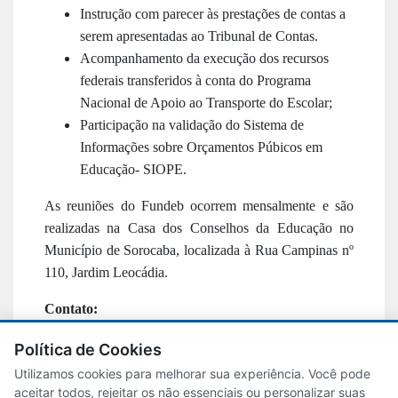
Instrução com parecer às prestações de contas a
serem apresentadas ao Tribunal de Contas.
Acompanhamento da execução dos recursos
federais transferidos à conta do Programa
Nacional de Apoio ao Transporte do Escolar;
Participação na validação do Sistema de
Informações sobre Orçamentos Púbicos em
Educação- SIOPE.
As reuniões do Fundeb ocorrem mensalmente e são
realizadas na Casa dos Conselhos da Educação no
Município de Sorocaba, localizada à Rua Campinas nº
110, Jardim Leocádia.
Contato:
E-mail:
cacsfundeb@sedu.sorocaba.sp.gov.br
Política de Cookies
Utilizamos cookies para melhorar sua experiência. Você pode
aceitar todos, rejeitar os não essenciais ou personalizar suas