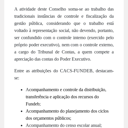
A atividade deste Conselho soma-se ao trabalho das
tradicionais instâncias de controle e fiscalização da
gestão pública, considerando que o trabalho está
voltado à representação social, não devendo, portanto,
ser confundido com o controle interno (exercido pelo
próprio poder executivo), nem com o controle externo,
a cargo do Tribunal de Contas, a quem compete a
apreciação das contas do Poder Executivo.
Entre as atribuições do CACS-FUNDEB, destacam-
se:
A
companha
mento
e control
e
d
a distribuição,
transferência e aplicação dos recursos do
Fundeb;
Acompanhamento
d
o planejamento dos ciclos
dos orçamentos públicos;
Acompanhamento do censo escolar anual;