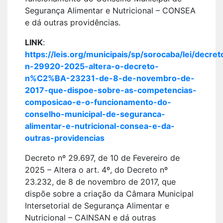
Segurança Alimentar e Nutricional – CONSEA
e dá outras providências.
LINK
:
https://leis.org/municipais/sp/sorocaba/lei/decr
n-29920-2025-altera-o-decreto-
n%C2%BA-23231-de-8-de-novembro-de-
2017-que-dispoe-sobre-as-competencias-
composicao-e-o-funcionamento-do-
conselho-municipal-de-seguranca-
alimentar-e-nutricional-consea-e-da-
outras-providencias
Decreto nº 29.697, de 10 de Fevereiro de
2025 – Altera o art. 4º, do Decreto nº
23.232, de 8 de novembro de 2017, que
dispõe sobre a criação da Câmara Municipal
Intersetorial de Segurança Alimentar e
Nutricional – CAINSAN e dá outras