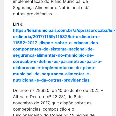
implementação do Plano Municipal de
Segurança Alimentar e Nutricional e dá
outras providências.
LINK
:
https://leismunicipais.com.br/a/sp/s/sorocaba/lei-
ordinaria/2017/1159/11582/lei-ordinaria-n-
11582-2017-dispoe-sobre-a-criacao-dos-
componentes-do-sistema-nacional-de-
seguranca-alimentar-no-municipio-de-
sorocaba-e-define-os-parametros-para-a-
elaboracao-e-implementacao-do-plano-
municipal-de-seguranca-alimentar-e-
nutricional-e-da-outras-providencias
Decreto nº 29.920, de 10 de Junho de 2025 –
Altera o Decreto nº 23.231, de 8 de
novembro de 2017, que dispõe sobre as
competências, composição e o
funcionamento do Conselho Municipal de