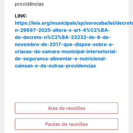
providências
LINK:
https://leis.org/municipais/sp/sorocaba/lei/decr
n-29697-2025-altera-o-art-4%C2%BA-
do-decreto-n%C2%BA-23232-de-8-de-
novembro-de-2017-que-dispoe-sobre-a-
criacao-da-camara-municipal-intersetorial-
de-seguranca-alimentar-e-nutricional-
cainsan-e-da-outras-providencias
Atas de reuniões
Pautas de reuniões