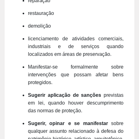
reparação
restauração
demolição
licenciamento de atividades comerciais,
industriais e de serviços quando
localizados em áreas de preservação.
Manifestar-se formalmente sobre
intervenções que possam afetar bens
protegidos.
Sugerir aplicação de sanções
previstas
em lei, quando houver descumprimento
das normas de proteção.
Sugerir, opinar
e se manifestar
sobre
qualquer assunto relacionado à defesa do
patrimônio histórico, artístico, arquitetônico,