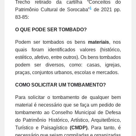
Trecho retirado da cartilha “Conceitos do
1
Patrimônio Cultural de Sorocaba”
de 2021 pp.
83-85:
O QUE PODE SER TOMBADO?
Podem ser tombados os bens
materiais
, nos
quais foram identificados valores (histórico,
estético, afetivo, entre outros). Os bens tombados
podem ser diversos, como: casas, igrejas,
praças, conjuntos urbanos, escolas e mercados.
COMO SOLICITAR UM TOMBAMENTO?
Para solicitar o tombamento de qualquer bem
material é necessário que se faça um pedido de
tombamento ao Conselho Municipal de Defesa
do Patrimônio Histórico, Artístico, Arquitetônico,
Turístico e Paisagístico
(CMDP).
Para tanto, é
necessário que sejam compiladas e organizadas